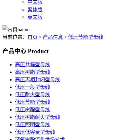
中文版
繁体版
英文版
当前位置：
首页
>
产品信息
>
低压节能型母线
产品中心
Product
高压共箱型母线
高压树脂型母线
高压离相封闭型母线
低压一般型母线
低压耐火型母线
低压节能型母线
低压树脂型母线
低压树脂耐火型母线
低压照明型母线
低压低容量型母线
环氧树脂流化绝缘技术