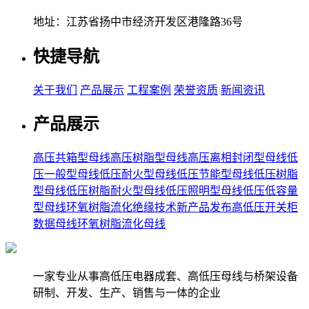
地址：江苏省扬中市经济开发区港隆路36号
快捷导航
关于我们
产品展示
工程案例
荣誉资质
新闻资讯
产品展示
高压共箱型母线
高压树脂型母线
高压离相封闭型母线
低
压一般型母线
低压耐火型母线
低压节能型母线
低压树脂
型母线
低压树脂耐火型母线
低压照明型母线
低压低容量
型母线
环氧树脂流化绝缘技术
新产品发布
高低压开关柜
数据母线
环氧树脂流化母线
一家专业从事高低压电器成套、高低压母线与桥架设备
研制、开发、生产、销售与一体的企业