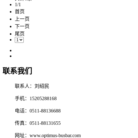
1/1
首页
上一页
下一页
尾页
联系我们
联系人：刘绍民
手机：15205288168
电话：0511-88136688
传真：0511-88131655
网址：www.optimus-busbar.com