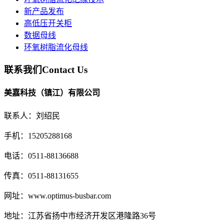
新产品发布
高低压开关柜
数据母线
环氧树脂流化母线
联系我们
Contact Us
美嘉科技（镇江）有限公司
联系人：刘绍民
手机：15205288168
电话：0511-88136688
传真：0511-88131655
网址：www.optimus-busbar.com
地址：江苏省扬中市经济开发区港隆路36号